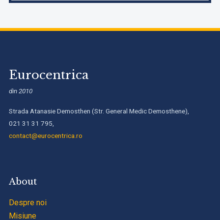
Eurocentrica
din 2010
Strada Atanasie Demosthen (Str. General Medic Demosthene),
021 31 31 795,
contact@eurocentrica.ro
About
Despre noi
Misiune