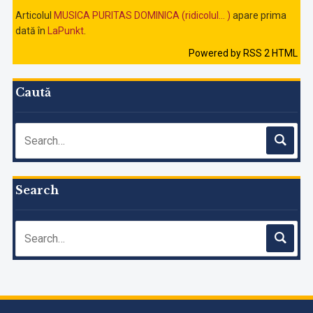
Articolul
MUSICA PURITAS DOMINICA (ridicolul… )
apare prima
dată în
LaPunkt
.
Powered by RSS 2 HTML
Caută
Search