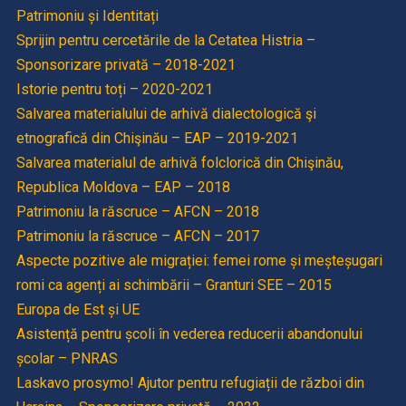
Patrimoniu și Identitați
Sprijin pentru cercetările de la Cetatea Histria –
Sponsorizare privată – 2018-2021
Istorie pentru toți – 2020-2021
Salvarea materialului de arhivă dialectologică şi
etnografică din Chişinău – EAP – 2019-2021
Salvarea materialul de arhivă folclorică din Chişinău,
Republica Moldova – EAP – 2018
Patrimoniu la răscruce – AFCN – 2018
Patrimoniu la răscruce – AFCN – 2017
Aspecte pozitive ale migrației: femei rome și meșteșugari
romi ca agenți ai schimbării – Granturi SEE – 2015
Europa de Est și UE
Asistență pentru școli în vederea reducerii abandonului
școlar – PNRAS
Laskavo prosymo! Ajutor pentru refugiații de război din