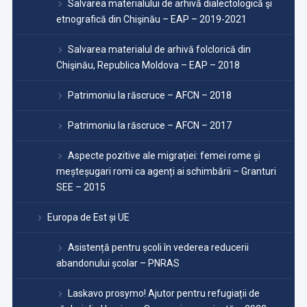
Salvarea materialului de arhivă dialectologică şi
etnografică din Chişinău – EAP – 2019-2021
Salvarea materialul de arhivă folclorică din
Chişinău, Republica Moldova – EAP – 2018
Patrimoniu la răscruce – AFCN – 2018
Patrimoniu la răscruce – AFCN – 2017
Aspecte pozitive ale migrației: femei rome și
meșteșugari romi ca agenți ai schimbării – Granturi
SEE – 2015
Europa de Est și UE
Asistență pentru școli în vederea reducerii
abandonului școlar – PNRAS
Laskavo prosymo! Ajutor pentru refugiații de