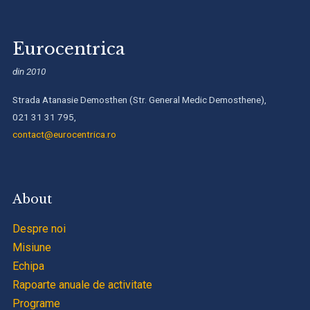
Eurocentrica
din 2010
Strada Atanasie Demosthen (Str. General Medic Demosthene),
021 31 31 795,
contact@eurocentrica.ro
About
Despre noi
Misiune
Echipa
Rapoarte anuale de activitate
Programe