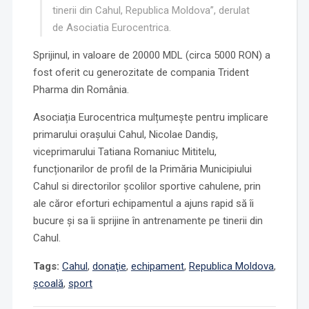
tinerii din Cahul, Republica Moldova”, derulat
de Asociatia Eurocentrica.
Sprijinul, in valoare de 20000 MDL (circa 5000 RON) a
fost oferit cu generozitate de compania Trident
Pharma din România.
Asociația Eurocentrica mulțumește pentru implicare
primarului orașului Cahul, Nicolae Dandiș,
viceprimarului Tatiana Romaniuc Mititelu,
funcționarilor de profil de la Primăria Municipiului
Cahul si directorilor școlilor sportive cahulene, prin
ale căror eforturi echipamentul a ajuns rapid să îi
bucure și sa îi sprijine în antrenamente pe tinerii din
Cahul.
Tags:
Cahul
,
donaţie
,
echipament
,
Republica Moldova
,
școală
,
sport