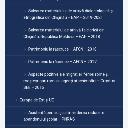
Salvarea materialului de arhivă dialectologică şi
etnografică din Chişinău – EAP – 2019-2021
Salvarea materialul de arhivă folclorică din
Chişinău, Republica Moldova – EAP – 2018
Patrimoniu la răscruce – AFCN – 2018
Patrimoniu la răscruce – AFCN – 2017
Aspecte pozitive ale migrației: femei rome și
meșteșugari romi ca agenți ai schimbării – Granturi
SEE – 2015
Europa de Est și UE
Asistență pentru școli în vederea reducerii
abandonului școlar – PNRAS