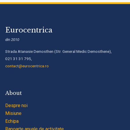
Eurocentrica
din 2010
Strada Atanasie Demosthen (Str. General Medic Demosthene),
021 31 31 795,
contact@eurocentrica.ro
About
Despre noi
Misiune
Echipa
Rapoarte anuale de activitate