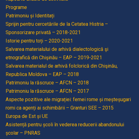
Programe
Patrimoniu și Identitați
Sprijin pentru cercetările de la Cetatea Histria –
Sponsorizare privată – 2018-2021
Istorie pentru toți – 2020-2021
Salvarea materialului de arhivă dialectologică şi
etnografică din Chişinău – EAP – 2019-2021
Salvarea materialul de arhivă folclorică din Chişinău,
Republica Moldova – EAP – 2018
Patrimoniu la răscruce – AFCN – 2018
Patrimoniu la răscruce – AFCN – 2017
Aspecte pozitive ale migrației: femei rome și meșteșugari
romi ca agenți ai schimbării – Granturi SEE – 2015
Europa de Est și UE
Asistență pentru școli în vederea reducerii abandonului
școlar – PNRAS