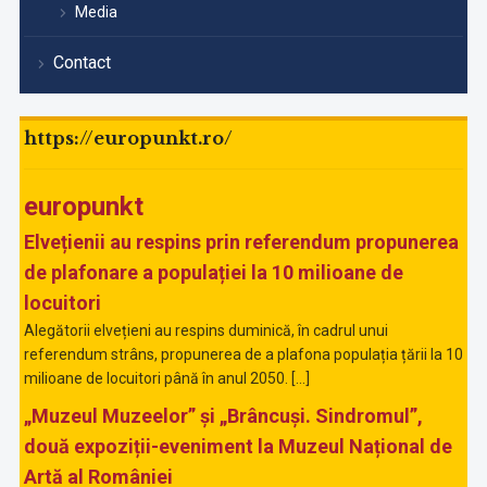
Media
Contact
https://europunkt.ro/
europunkt
Elvețienii au respins prin referendum propunerea
de plafonare a populației la 10 milioane de
locuitori
Alegătorii elvețieni au respins duminică, în cadrul unui
referendum strâns, propunerea de a plafona populația țării la 10
milioane de locuitori până în anul 2050. […]
„Muzeul Muzeelor” și „Brâncuși. Sindromul”,
două expoziții-eveniment la Muzeul Național de
Artă al României