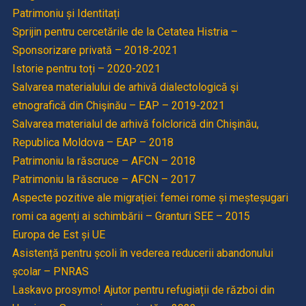
Patrimoniu și Identitați
Sprijin pentru cercetările de la Cetatea Histria –
Sponsorizare privată – 2018-2021
Istorie pentru toți – 2020-2021
Salvarea materialului de arhivă dialectologică şi
etnografică din Chişinău – EAP – 2019-2021
Salvarea materialul de arhivă folclorică din Chişinău,
Republica Moldova – EAP – 2018
Patrimoniu la răscruce – AFCN – 2018
Patrimoniu la răscruce – AFCN – 2017
Aspecte pozitive ale migrației: femei rome și meșteșugari
romi ca agenți ai schimbării – Granturi SEE – 2015
Europa de Est și UE
Asistență pentru școli în vederea reducerii abandonului
școlar – PNRAS
Laskavo prosymo! Ajutor pentru refugiații de război din