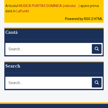
Articolul
MUSICA PURITAS DOMINICA (ridicolul… )
apare prima
dată în
LaPunkt
.
Powered by RSS 2 HTML
Caută
Search