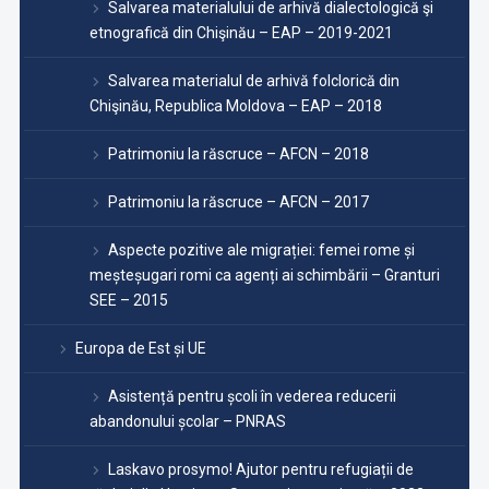
Salvarea materialului de arhivă dialectologică şi
etnografică din Chişinău – EAP – 2019-2021
Salvarea materialul de arhivă folclorică din
Chişinău, Republica Moldova – EAP – 2018
Patrimoniu la răscruce – AFCN – 2018
Patrimoniu la răscruce – AFCN – 2017
Aspecte pozitive ale migrației: femei rome și
meșteșugari romi ca agenți ai schimbării – Granturi
SEE – 2015
Europa de Est și UE
Asistență pentru școli în vederea reducerii
abandonului școlar – PNRAS
Laskavo prosymo! Ajutor pentru refugiații de