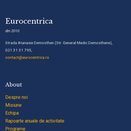
Eurocentrica
din 2010
Strada Atanasie Demosthen (Str. General Medic Demosthene),
021 31 31 795,
contact@eurocentrica.ro
About
Despre noi
Misiune
Echipa
Rapoarte anuale de activitate
Programe