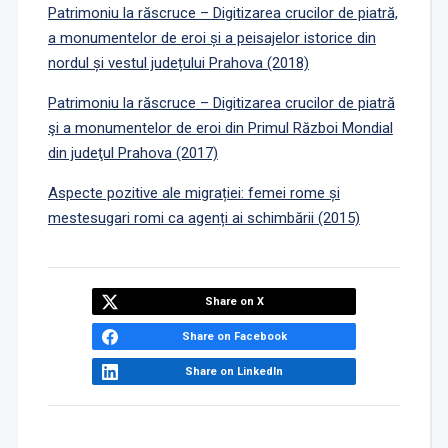
Patrimoniu la răscruce – Digitizarea crucilor de piatră,
a monumentelor de eroi și a peisajelor istorice din
nordul și vestul județului Prahova (2018)
Patrimoniu la răscruce – Digitizarea crucilor de piatră
şi a monumentelor de eroi din Primul Război Mondial
din judeţul Prahova (2017)
Aspecte pozitive ale migrației: femei rome și
mestesugari romi ca agenți ai schimbării (2015)
Share on X
Share on Facebook
Share on LinkedIn