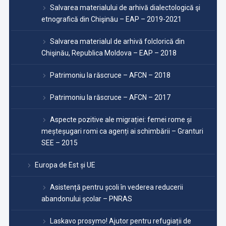
Salvarea materialului de arhivă dialectologică şi
etnografică din Chişinău – EAP – 2019-2021
Salvarea materialul de arhivă folclorică din
Chişinău, Republica Moldova – EAP – 2018
Patrimoniu la răscruce – AFCN – 2018
Patrimoniu la răscruce – AFCN – 2017
Aspecte pozitive ale migrației: femei rome și
meșteșugari romi ca agenți ai schimbării – Granturi
SEE – 2015
Europa de Est și UE
Asistență pentru școli în vederea reducerii
abandonului școlar – PNRAS
Laskavo prosymo! Ajutor pentru refugiații de