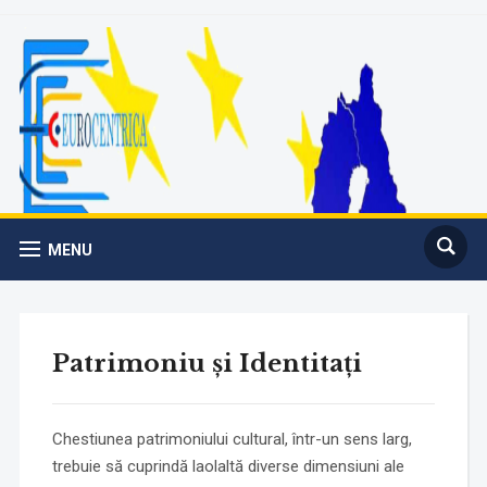
MENU
Patrimoniu și Identitați
Chestiunea patrimoniului cultural, într-un sens larg,
trebuie să cuprindă laolaltă diverse dimensiuni ale