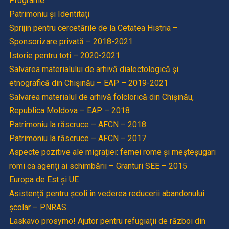
Programe
Patrimoniu și Identitați
Sprijin pentru cercetările de la Cetatea Histria –
Sponsorizare privată – 2018-2021
Istorie pentru toți – 2020-2021
Salvarea materialului de arhivă dialectologică şi
etnografică din Chişinău – EAP – 2019-2021
Salvarea materialul de arhivă folclorică din Chişinău,
Republica Moldova – EAP – 2018
Patrimoniu la răscruce – AFCN – 2018
Patrimoniu la răscruce – AFCN – 2017
Aspecte pozitive ale migrației: femei rome și meșteșugari
romi ca agenți ai schimbării – Granturi SEE – 2015
Europa de Est și UE
Asistență pentru școli în vederea reducerii abandonului
școlar – PNRAS
Laskavo prosymo! Ajutor pentru refugiații de război din