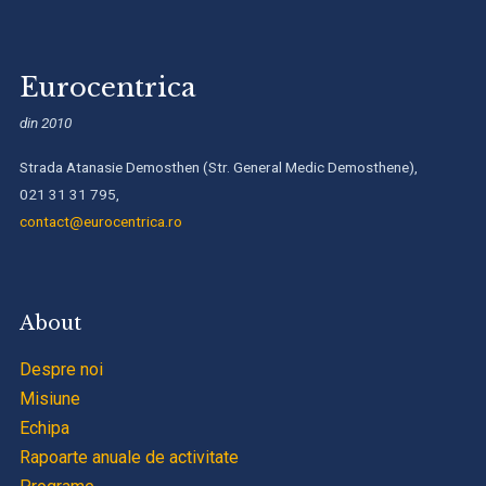
Eurocentrica
din 2010
Strada Atanasie Demosthen (Str. General Medic Demosthene),
021 31 31 795,
contact@eurocentrica.ro
About
Despre noi
Misiune
Echipa
Rapoarte anuale de activitate