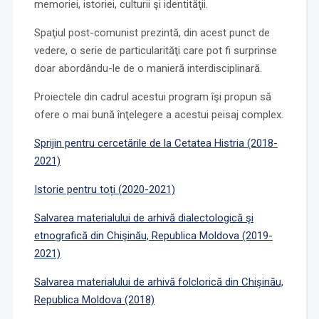
memoriei, istoriei, culturii şi identităţii.
Spaţiul post-comunist prezintă, din acest punct de
vedere, o serie de particularităţi care pot fi surprinse
doar abordându-le de o manieră interdisciplinară.
Proiectele din cadrul acestui program îşi propun să
ofere o mai bună înţelegere a acestui peisaj complex.
Sprijin pentru cercetările de la Cetatea Histria (2018-
2021)
Istorie pentru toți (2020-2021)
Salvarea materialului de arhivă dialectologică şi
etnografică din Chişinău, Republica Moldova (2019-
2021)
Salvarea materialului de arhivă folclorică din Chişinău,
Republica Moldova (2018)