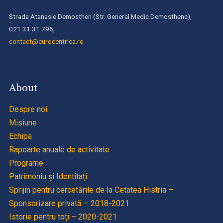
Strada Atanasie Demosthen (Str. General Medic Demosthene),
021 31 31 795,
contact@eurocentrica.ro
About
Despre noi
Misiune
Echipa
Rapoarte anuale de activitate
Programe
Patrimoniu și Identitați
Sprijin pentru cercetările de la Cetatea Histria –
Sponsorizare privată – 2018-2021
Istorie pentru toți – 2020-2021