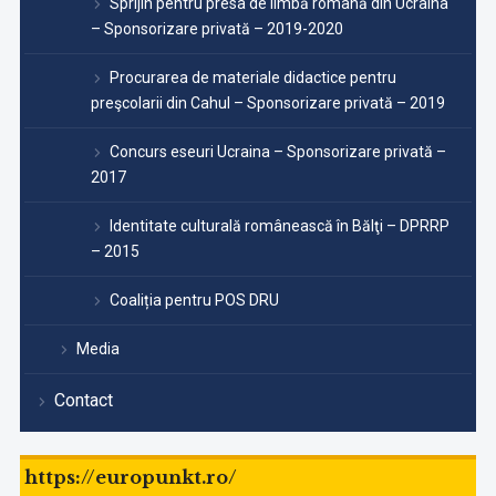
Sprijin pentru presa de limbă română din Ucraina
– Sponsorizare privată – 2019-2020
Procurarea de materiale didactice pentru
preşcolarii din Cahul – Sponsorizare privată – 2019
Concurs eseuri Ucraina – Sponsorizare privată –
2017
Identitate culturală românească în Bălţi – DPRRP
– 2015
Coaliția pentru POS DRU
Media
Contact
https://europunkt.ro/