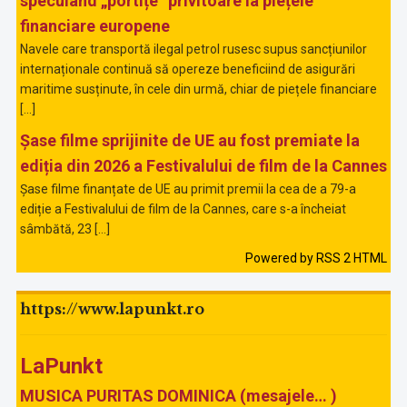
speculând „portițe” privitoare la piețele
financiare europene
Navele care transportă ilegal petrol rusesc supus sancțiunilor
internaționale continuă să opereze beneficiind de asigurări
maritime susținute, în cele din urmă, chiar de piețele financiare
[…]
Șase filme sprijinite de UE au fost premiate la
ediția din 2026 a Festivalului de film de la Cannes
Șase filme finanțate de UE au primit premii la cea de a 79-a
ediție a Festivalului de film de la Cannes, care s-a încheiat
sâmbătă, 23 […]
Powered by RSS 2 HTML
https://www.lapunkt.ro
LaPunkt
MUSICA PURITAS DOMINICA (mesajele… )