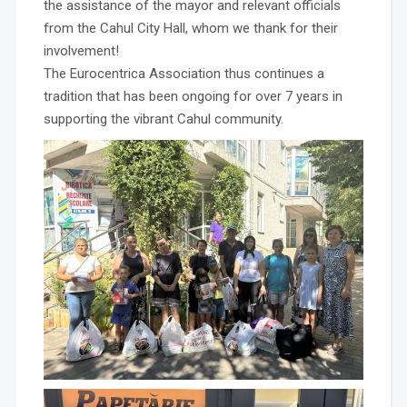
the assistance of the mayor and relevant officials
from the Cahul City Hall, whom we thank for their
involvement!
The Eurocentrica Association thus continues a
tradition that has been ongoing for over 7 years in
supporting the vibrant Cahul community.