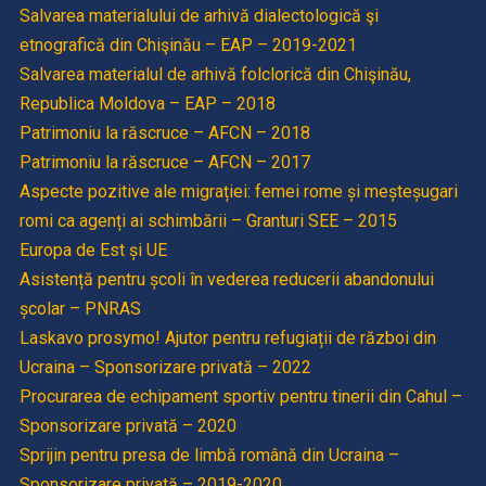
Salvarea materialului de arhivă dialectologică şi
etnografică din Chişinău – EAP – 2019-2021
Salvarea materialul de arhivă folclorică din Chişinău,
Republica Moldova – EAP – 2018
Patrimoniu la răscruce – AFCN – 2018
Patrimoniu la răscruce – AFCN – 2017
Aspecte pozitive ale migrației: femei rome și meșteșugari
romi ca agenți ai schimbării – Granturi SEE – 2015
Europa de Est și UE
Asistență pentru școli în vederea reducerii abandonului
școlar – PNRAS
Laskavo prosymo! Ajutor pentru refugiații de război din
Ucraina – Sponsorizare privată – 2022
Procurarea de echipament sportiv pentru tinerii din Cahul –
Sponsorizare privată – 2020
Sprijin pentru presa de limbă română din Ucraina –
Sponsorizare privată – 2019-2020