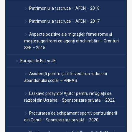
Patrimoniu la răscruce – AFCN – 2018
Patrimoniu la răscruce – AFCN – 2017
Aspecte pozitive ale migrației: femei rome și
meșteșugari romi ca agenți ai schimbării – Granturi
SEE – 2015
Europa de Est și UE
Asistență pentru școli în vederea reducerii
abandonului școlar – PNRAS
Laskavo prosymo! Ajutor pentru refugiații de
război din Ucraina – Sponsorizare privată – 2022
Procurarea de echipament sportiv pentru tinerii
din Cahul – Sponsorizare privată – 2020