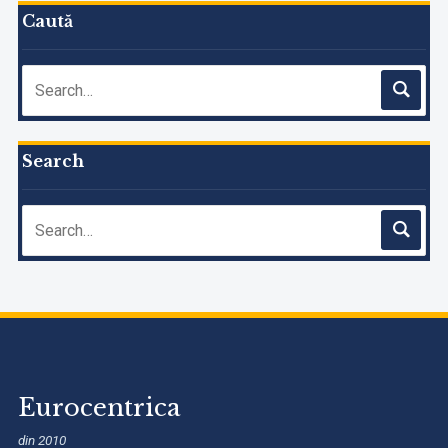
Caută
Search
Eurocentrica
din 2010