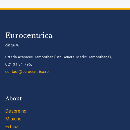
Eurocentrica
din 2010
Strada Atanasie Demosthen (Str. General Medic Demosthene),
021 31 31 795,
contact@eurocentrica.ro
About
Despre noi
Misiune
Echipa