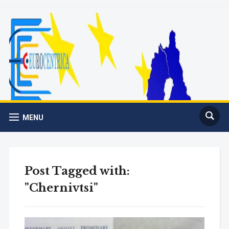
MENU
Post Tagged with:
"Chernivtsi"