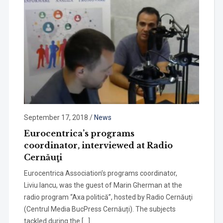
September 17, 2018
/
News
Eurocentrica’s programs
coordinator, interviewed at Radio
Cernăuţi
Eurocentrica Association’s programs coordinator,
Liviu Iancu, was the guest of Marin Gherman at the
radio program “Axa politică”, hosted by Radio Cernăuţi
(Centrul Media BucPress Cernăuți). The subjects
tackled during the […]