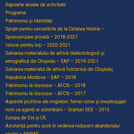
Rapoarte anuale de activitate
Programe
Patrimoniu și Identitați
Sprijin pentru cercetările de la Cetatea Histria –
Sponsorizare privată – 2018-2021
Istorie pentru toți – 2020-2021
Salvarea materialului de arhivă dialectologică şi
etnografică din Chişinău – EAP – 2019-2021
Salvarea materialul de arhivă folclorică din Chişinău,
Republica Moldova – EAP – 2018
Patrimoniu la răscruce – AFCN – 2018
Patrimoniu la răscruce – AFCN – 2017
Aspecte pozitive ale migrației: femei rome și meșteșugari
romi ca agenți ai schimbării – Granturi SEE – 2015
Europa de Est și UE
Asistență pentru școli în vederea reducerii abandonului
școlar – PNRAS